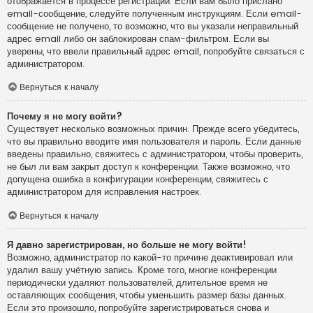
отображается в процессе регистрации. Если вам было прислано
email-сообщение, следуйте полученным инструкциям. Если email-
сообщение не получено, то возможно, что вы указали неправильный
адрес email либо он заблокирован спам-фильтром. Если вы
уверены, что ввели правильный адрес email, попробуйте связаться с
администратором.
Вернуться к началу
Почему я не могу войти?
Существует несколько возможных причин. Прежде всего убедитесь,
что вы правильно вводите имя пользователя и пароль. Если данные
введены правильно, свяжитесь с администратором, чтобы проверить,
не был ли вам закрыт доступ к конференции. Также возможно, что
допущена ошибка в конфигурации конференции, свяжитесь с
администратором для исправления настроек.
Вернуться к началу
Я давно зарегистрирован, но больше не могу войти!
Возможно, администратор по какой-то причине деактивировал или
удалил вашу учётную запись. Кроме того, многие конференции
периодически удаляют пользователей, длительное время не
оставляющих сообщения, чтобы уменьшить размер базы данных.
Если это произошло, попробуйте зарегистрироваться снова и