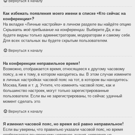
Вернуться к началу
Как избежать появления моего имени в списке «Кто сейчас на
конференции»?
На вкладке «Личные настройки» в личном разделе вы найдёте опцию
Скрывать моё пребывание на конференции
. Выберите
Да
, и вы
будете видны только администраторам, модераторам и самому себе.
Для всех остальных вы будете скрытым пользователем.
Вернуться к началу
На конференции неправильное время!
Возможно, отображается время, относящееся к другому часовому
поясу, а не к тому, в котором находитесь вы. В этом случае измените
в личных настройках часовой пояс на тот, в котором вы находитесь:
Москва, Киев и т. д. Учтите, что изменять часовой пояс, как и
большинство настроек, могут только зарегистрированные
пользователи. Если вы не зарегистрированы, то сейчас удачный
момент сделать это.
Вернуться к началу
Я изменил часовой пояс, но время всё равно неправильное!
Если вы уверены, что правильно указали часовой пояс, но время
отображается по-прежнему неверное, значит, неправильно