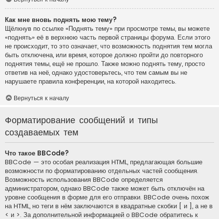
Как мне вновь поднять мою тему?
Щёлкнув по ссылке «Поднять тему» при просмотре темы, вы можете
«поднять» её в верхнюю часть первой страницы форума. Если этого
не происходит, то это означает, что возможность поднятия тем могла
быть отключена, или время, которое должно пройти до повторного
поднятия темы, ещё не прошло. Также можно поднять тему, просто
ответив на неё, однако удостоверьтесь, что тем самым вы не
нарушаете правила конференции, на которой находитесь.
Вернуться к началу
Форматирование сообщений и типы
создаваемых тем
Что такое BBCode?
BBCode — это особая реализация HTML, предлагающая большие
возможности по форматированию отдельных частей сообщения.
Возможность использования BBCode определяется
администратором, однако BBCode также может быть отключён на
уровне сообщения в форме для его отправки. BBCode очень похож
на HTML, но теги в нём заключаются в квадратные скобки [ и ], а не в
< и >. За дополнительной информацией о BBCode обратитесь к