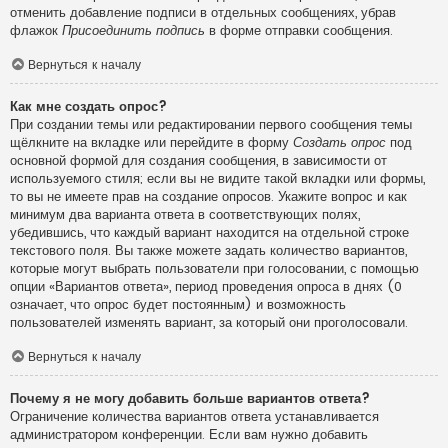
отменить добавление подписи в отдельных сообщениях, убрав
флажок
Присоединить подпись
в форме отправки сообщения.
Вернуться к началу
Как мне создать опрос?
При создании темы или редактировании первого сообщения темы
щёлкните на вкладке или перейдите в форму
Создать опрос
под
основной формой для создания сообщения, в зависимости от
используемого стиля; если вы не видите такой вкладки или формы,
то вы не имеете прав на создание опросов. Укажите вопрос и как
минимум два варианта ответа в соответствующих полях,
убедившись, что каждый вариант находится на отдельной строке
текстового поля. Вы также можете задать количество вариантов,
которые могут выбрать пользователи при голосовании, с помощью
опции «Вариантов ответа», период проведения опроса в днях (0
означает, что опрос будет постоянным) и возможность
пользователей изменять вариант, за который они проголосовали.
Вернуться к началу
Почему я не могу добавить больше вариантов ответа?
Ограничение количества вариантов ответа устанавливается
администратором конференции. Если вам нужно добавить