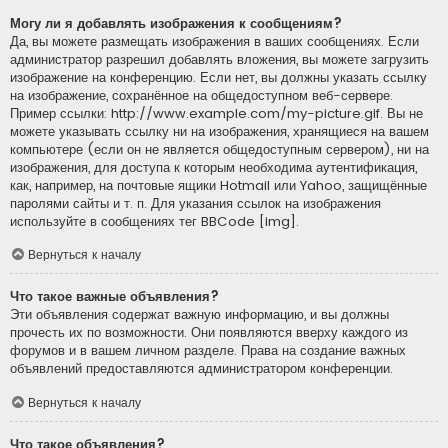
Могу ли я добавлять изображения к сообщениям?
Да, вы можете размещать изображения в ваших сообщениях. Если
администратор разрешил добавлять вложения, вы можете загрузить
изображение на конференцию. Если нет, вы должны указать ссылку
на изображение, сохранённое на общедоступном веб-сервере.
Пример ссылки: http://www.example.com/my-picture.gif. Вы не
можете указывать ссылку ни на изображения, хранящиеся на вашем
компьютере (если он не является общедоступным сервером), ни на
изображения, для доступа к которым необходима аутентификация,
как, например, на почтовые ящики Hotmail или Yahoo, защищённые
паролями сайты и т. п. Для указания ссылок на изображения
используйте в сообщениях тег BBCode [img].
Вернуться к началу
Что такое важные объявления?
Эти объявления содержат важную информацию, и вы должны
прочесть их по возможности. Они появляются вверху каждого из
форумов и в вашем личном разделе. Права на создание важных
объявлений предоставляются администратором конференции.
Вернуться к началу
Что такое объявления?