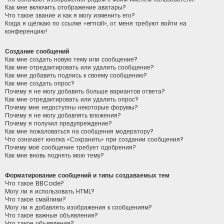
Как мне включить отображение аватары?
Что такое звание и как я могу изменить его?
Когда я щёлкаю по ссылке «email», от меня требуют войти на
конференцию!
Создание сообщений
Как мне создать новую тему или сообщение?
Как мне отредактировать или удалить сообщение?
Как мне добавить подпись к своему сообщению?
Как мне создать опрос?
Почему я не могу добавить больше вариантов ответа?
Как мне отредактировать или удалить опрос?
Почему мне недоступны некоторые форумы?
Почему я не могу добавлять вложения?
Почему я получил предупреждение?
Как мне пожаловаться на сообщения модератору?
Что означает кнопка «Сохранить» при создании сообщения?
Почему моё сообщение требует одобрения?
Как мне вновь поднять мою тему?
Форматирование сообщений и типы создаваемых тем
Что такое BBCode?
Могу ли я использовать HTML?
Что такое смайлики?
Могу ли я добавлять изображения к сообщениям?
Что такое важные объявления?
Что такое объявления?