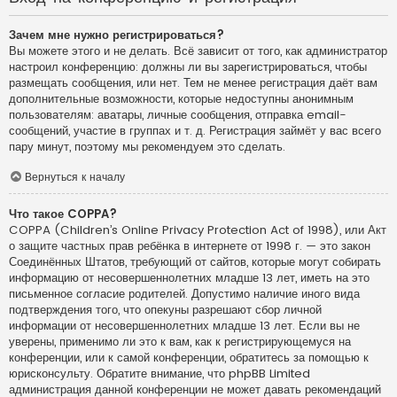
Зачем мне нужно регистрироваться?
Вы можете этого и не делать. Всё зависит от того, как администратор
настроил конференцию: должны ли вы зарегистрироваться, чтобы
размещать сообщения, или нет. Тем не менее регистрация даёт вам
дополнительные возможности, которые недоступны анонимным
пользователям: аватары, личные сообщения, отправка email-
сообщений, участие в группах и т. д. Регистрация займёт у вас всего
пару минут, поэтому мы рекомендуем это сделать.
Вернуться к началу
Что такое COPPA?
COPPA (Children’s Online Privacy Protection Act of 1998), или Акт
о защите частных прав ребёнка в интернете от 1998 г. — это закон
Соединённых Штатов, требующий от сайтов, которые могут собирать
информацию от несовершеннолетних младше 13 лет, иметь на это
письменное согласие родителей. Допустимо наличие иного вида
подтверждения того, что опекуны разрешают сбор личной
информации от несовершеннолетних младше 13 лет. Если вы не
уверены, применимо ли это к вам, как к регистрирующемуся на
конференции, или к самой конференции, обратитесь за помощью к
юрисконсульту. Обратите внимание, что phpBB Limited
администрация данной конференции не может давать рекомендаций