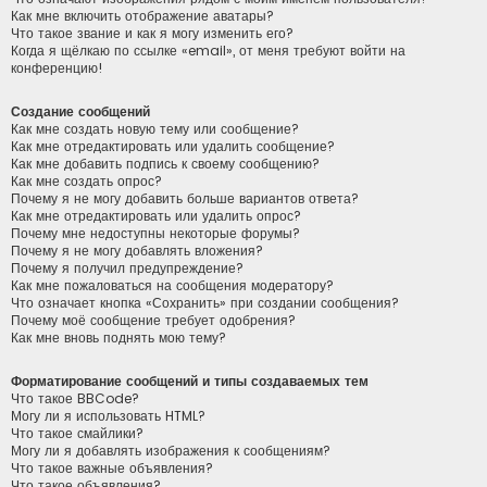
Как мне включить отображение аватары?
Что такое звание и как я могу изменить его?
Когда я щёлкаю по ссылке «email», от меня требуют войти на
конференцию!
Создание сообщений
Как мне создать новую тему или сообщение?
Как мне отредактировать или удалить сообщение?
Как мне добавить подпись к своему сообщению?
Как мне создать опрос?
Почему я не могу добавить больше вариантов ответа?
Как мне отредактировать или удалить опрос?
Почему мне недоступны некоторые форумы?
Почему я не могу добавлять вложения?
Почему я получил предупреждение?
Как мне пожаловаться на сообщения модератору?
Что означает кнопка «Сохранить» при создании сообщения?
Почему моё сообщение требует одобрения?
Как мне вновь поднять мою тему?
Форматирование сообщений и типы создаваемых тем
Что такое BBCode?
Могу ли я использовать HTML?
Что такое смайлики?
Могу ли я добавлять изображения к сообщениям?
Что такое важные объявления?
Что такое объявления?