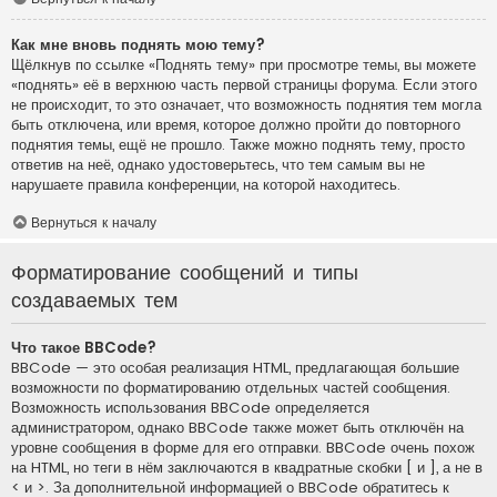
Как мне вновь поднять мою тему?
Щёлкнув по ссылке «Поднять тему» при просмотре темы, вы можете
«поднять» её в верхнюю часть первой страницы форума. Если этого
не происходит, то это означает, что возможность поднятия тем могла
быть отключена, или время, которое должно пройти до повторного
поднятия темы, ещё не прошло. Также можно поднять тему, просто
ответив на неё, однако удостоверьтесь, что тем самым вы не
нарушаете правила конференции, на которой находитесь.
Вернуться к началу
Форматирование сообщений и типы
создаваемых тем
Что такое BBCode?
BBCode — это особая реализация HTML, предлагающая большие
возможности по форматированию отдельных частей сообщения.
Возможность использования BBCode определяется
администратором, однако BBCode также может быть отключён на
уровне сообщения в форме для его отправки. BBCode очень похож
на HTML, но теги в нём заключаются в квадратные скобки [ и ], а не в
< и >. За дополнительной информацией о BBCode обратитесь к