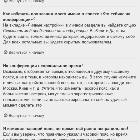
Вернуться к началу
Как избежать появления моего имени в списке «Кто сейчас на
конференции»?
На вкладке «Личные настройки» в личном разделе вы найдёте опцию
Скрывать моё пребывание на конференции
. Выберите
Да
, и вы
будете видны только администраторам, модераторам и самому себе.
Для всех остальных вы будете скрытым пользователем.
Вернуться к началу
На конференции неправильное время!
Возможно, отображается время, относящееся к другому часовому
поясу, а не к тому, в котором находитесь вы. В этом случае измените
в личных настройках часовой пояс на тот, в котором вы находитесь:
Москва, Киев и т. д. Учтите, что изменять часовой пояс, как и
большинство настроек, могут только зарегистрированные
пользователи. Если вы не зарегистрированы, то сейчас удачный
момент сделать это.
Вернуться к началу
Я изменил часовой пояс, но время всё равно неправильное!
Если вы уверены, что правильно указали часовой пояс, но время
отображается по-прежнему неверное, значит, неправильно