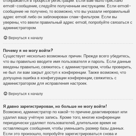
отображается в процессе регистрации. Если вам было прислано
email-сообщение, следуйте полученным инструкциям. Если email-
сообщение не получено, то возможно, что вы указали неправильный
адрес email либо он заблокирован спам-фильтром. Если вы
уверены, что ввели правильный адрес email, попробуйте связаться с
администратором.
Вернуться к началу
Почему я не могу войти?
Существует несколько возможных причин. Прежде всего убедитесь,
что вы правильно вводите имя пользователя и пароль. Если данные
введены правильно, свяжитесь с администратором, чтобы проверить,
не был ли вам закрыт доступ к конференции. Также возможно, что
допущена ошибка в конфигурации конференции, свяжитесь с
администратором для исправления настроек.
Вернуться к началу
Я давно зарегистрирован, но больше не могу войти!
Возможно, администратор по какой-то причине деактивировал или
удалил вашу учётную запись. Кроме того, многие конференции
периодически удаляют пользователей, длительное время не
оставляющих сообщения, чтобы уменьшить размер базы данных.
Если это произошло, попробуйте зарегистрироваться снова и