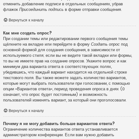
отменить добавление подписи в отдельных сообщениях, убрав
флажок
Присоединить подпись
в форме отправки сообщения.
Вернуться к началу
Как мне создать опрос?
При создании темы или редактировании первого сообщения темы
щёлкните на вкладке или перейдите в форму
Создать опрос
под
основной формой для создания сообщения, в зависимости от
используемого стиля; если вы не видите такой вкладки или формы,
то вы не имеете прав на создание опросов. Укажите вопрос и как
минимум два варианта ответа в соответствующих полях,
убедившись, что каждый вариант находится на отдельной строке
текстового поля. Вы также можете задать количество вариантов,
которые могут выбрать пользователи при голосовании, с помощью
опции «Вариантов ответа», период проведения опроса в днях (0
означает, что опрос будет постоянным) и возможность
пользователей изменять вариант, за который они проголосовали.
Вернуться к началу
Почему я не могу добавить больше вариантов ответа?
Ограничение количества вариантов ответа устанавливается
администратором конференции. Если вам нужно добавить