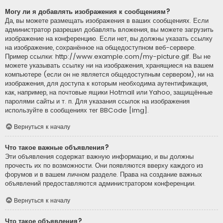
Могу ли я добавлять изображения к сообщениям?
Да, вы можете размещать изображения в ваших сообщениях. Если
администратор разрешил добавлять вложения, вы можете загрузить
изображение на конференцию. Если нет, вы должны указать ссылку
на изображение, сохранённое на общедоступном веб-сервере.
Пример ссылки: http://www.example.com/my-picture.gif. Вы не
можете указывать ссылку ни на изображения, хранящиеся на вашем
компьютере (если он не является общедоступным сервером), ни на
изображения, для доступа к которым необходима аутентификация,
как, например, на почтовые ящики Hotmail или Yahoo, защищённые
паролями сайты и т. п. Для указания ссылок на изображения
используйте в сообщениях тег BBCode [img].
Вернуться к началу
Что такое важные объявления?
Эти объявления содержат важную информацию, и вы должны
прочесть их по возможности. Они появляются вверху каждого из
форумов и в вашем личном разделе. Права на создание важных
объявлений предоставляются администратором конференции.
Вернуться к началу
Что такое объявления?