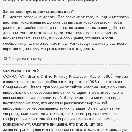
Зачем мне нужно регистрироваться?
Вы можете этого и не делать. Всё зависит от того, как администратор
настроил конференцию: должны ли вы зарегистрироваться, чтобы
размещать сообщения, или нет. Тем не менее регистрация даёт вам
дополнительные возможности, которые недоступны анонимным
пользователям: аватары, личные сообщения, отправка email-
сообщений, участие в группах и т. д. Регистрация займёт у вас всего
пару минут, поэтому мы рекомендуем это сделать.
Вернуться к началу
Что такое COPPA?
COPPA (Children’s Online Privacy Protection Act of 1998), или Акт
о защите частных прав ребёнка в интернете от 1998 г. — это закон
Соединённых Штатов, требующий от сайтов, которые могут собирать
информацию от несовершеннолетних младше 13 лет, иметь на это
письменное согласие родителей. Допустимо наличие иного вида
подтверждения того, что опекуны разрешают сбор личной
информации от несовершеннолетних младше 13 лет. Если вы не
уверены, применимо ли это к вам, как к регистрирующемуся на
конференции, или к самой конференции, обратитесь за помощью к
юрисконсульту. Обратите внимание, что phpBB Limited
администрация данной конференции не может давать рекомендаций