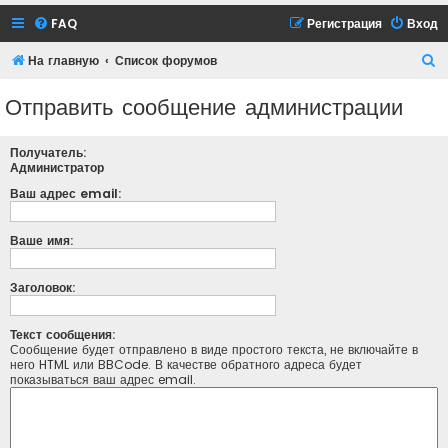
FAQ
Регистрация
Вход
П
На главную
Список форумов
о
Отправить сообщение администрации
и
с
Получатель:
к
Администратор
Ваш адрес email:
Ваше имя:
Заголовок:
Текст сообщения:
Сообщение будет отправлено в виде простого текста, не включайте в
него HTML или BBCode. В качестве обратного адреса будет
показываться ваш адрес email.