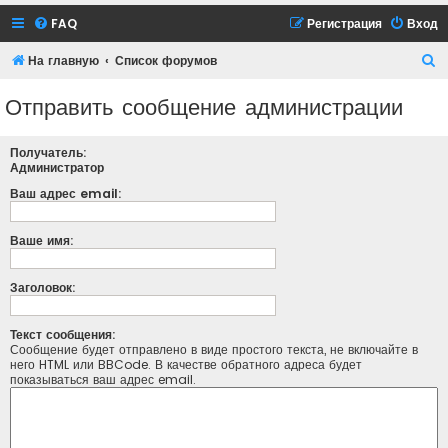
FAQ
Регистрация
Вход
П
На главную
Список форумов
о
Отправить сообщение администрации
и
с
Получатель:
к
Администратор
Ваш адрес email:
Ваше имя:
Заголовок:
Текст сообщения:
Сообщение будет отправлено в виде простого текста, не включайте в
него HTML или BBCode. В качестве обратного адреса будет
показываться ваш адрес email.